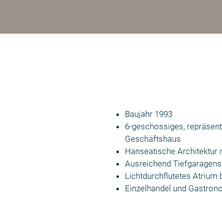
Baujahr 1993
6-geschossiges, repräsent
Geschäftshaus
Hanseatische Architektur m
Ausreichend Tiefgaragenst
Lichtdurchflutetes Atrium b
Einzelhandel und Gastron