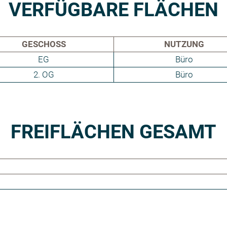
VERFÜGBARE FLÄCHEN
GESCHOSS
NUTZUNG
EG
Büro
2. OG
Büro
FREIFLÄCHEN GESAMT