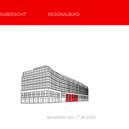
NÜBERSICHT
REGIONALBÜRO
aktualisiert am: 17.06.2026