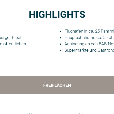
HIGHLIGHTS
Flughafen in ca. 25 Fahrm
urger Fleet
Hauptbahnhof in ca. 5 Fa
n öffentlichen
Anbindung an das BAB-Netz
Supermärkte und Gastronom
FREIFLÄCHEN