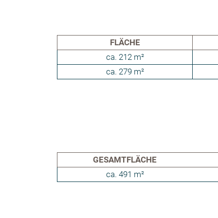
FLÄCHE
ca. 212 m²
ca. 279 m²
GESAMTFLÄCHE
ca. 491 m²