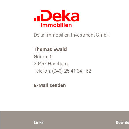
Deka Immobilien Investment GmbH
Thomas Ewald
Grimm 6
20457 Hamburg
Telefon: (040) 25 41 34 - 62
E-Mail senden
Links
Downl