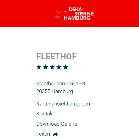
FLEETHOF
Stadthausbrücke 1–3
20355 Hamburg
Kartenansicht anzeigen
Kontakt
Download Galerie
Teilen