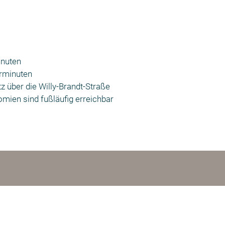
inuten
hrminuten
 über die Willy-Brandt-Straße
ien sind fußläufig erreichbar