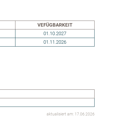
VEFÜGBARKEIT
01.10.2027
01.11.2026
aktualisiert am: 17.06.2026