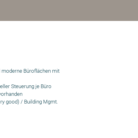
d moderne Büroflächen mit
eller Steuerung je Büro
vorhanden
y good) / Building Mgmt.